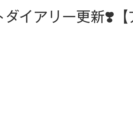
トダイアリー更新❣️【