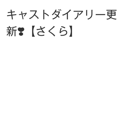
キャストダイアリー更
新❣️【さくら】