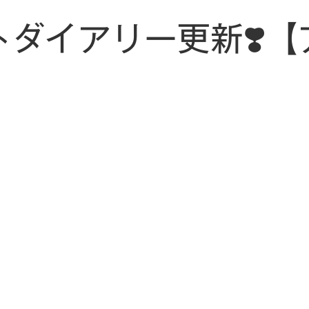
トダイアリー更新❣️【