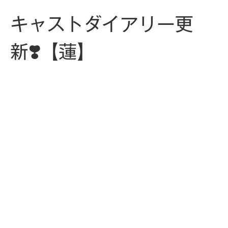
キャストダイアリー更
新❣️【蓮】