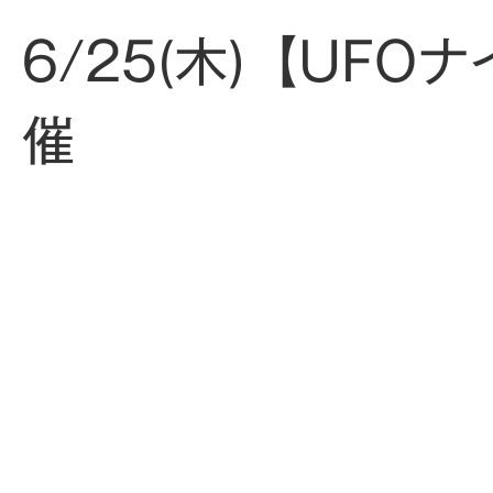
6/25(木)【UF
催