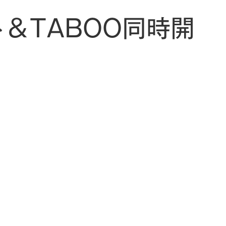
ト＆TABOO同時開