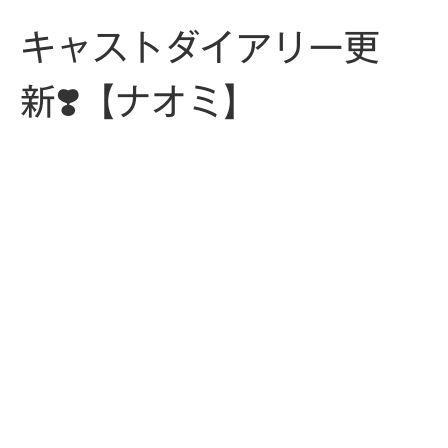
キャストダイアリー更
新❣️【ナオミ】