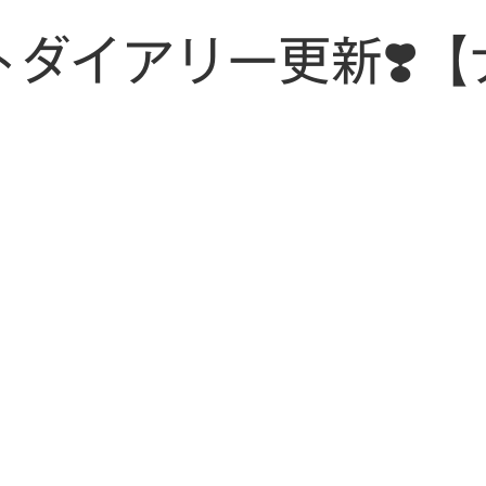
トダイアリー更新❣️【