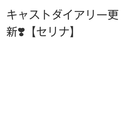
キャストダイアリー更
新❣️【セリナ】