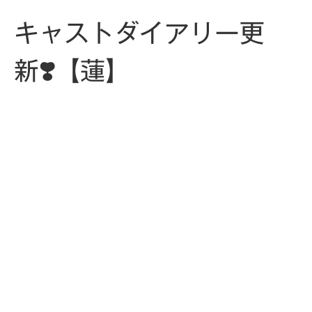
キャストダイアリー更
新❣️【蓮】