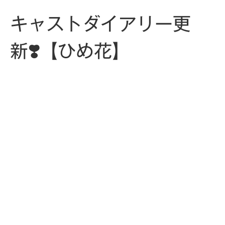
キャストダイアリー更
新❣️【ひめ花】