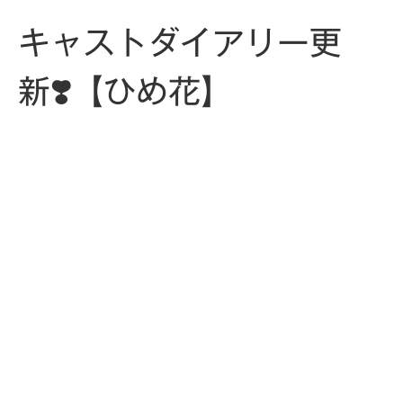
キャストダイアリー更
新❣️【ひめ花】