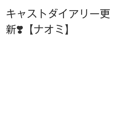
キャストダイアリー更
新❣️【ナオミ】