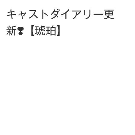
キャストダイアリー更
新❣️【琥珀】