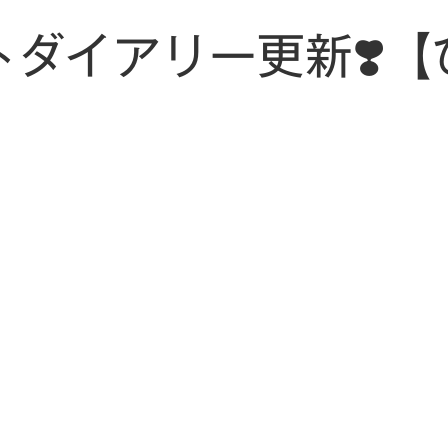
トダイアリー更新❣️【