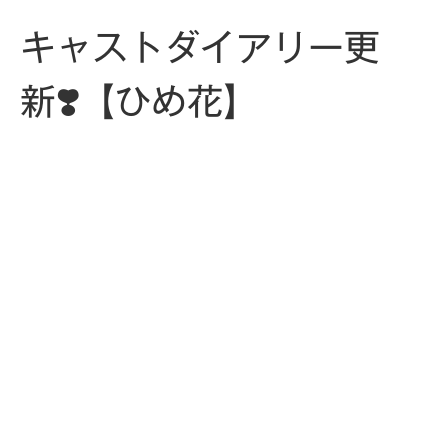
キャストダイアリー更
新❣️【ひめ花】