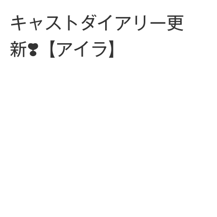
キャストダイアリー更
新❣️【アイラ】