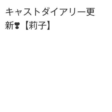
キャストダイアリー更
新❣️【莉子】