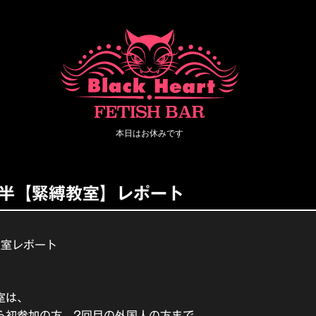
月後半【緊縛教室】レポート
教室レポート
室は、
ら初参加の方、2回目の外国人の方まで、