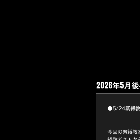
2026年5
●5/24緊縛
今回の緊縛教
経験者さんか