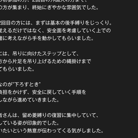
の方が集まり、終始にぎやかな雰囲気でした。
2回目の方には、まずは基本の後手縛りをじっくり。
覚えるだけではなく、安全面を考慮していく上での
緒に考えながら手を動かしてもらいました。
には、吊りに向けたステップとして、
方から片足を吊り上げるための縄掛けまで
てもらいました。
のが“下ろすとき”
負担をかけず、安全に戻していく手順を
しながら進めていきました。
者さんは、留め菱縛りの復習に集中していて、
している姿が印象的でした。
いたいという熱意が伝わってくる気がしました。