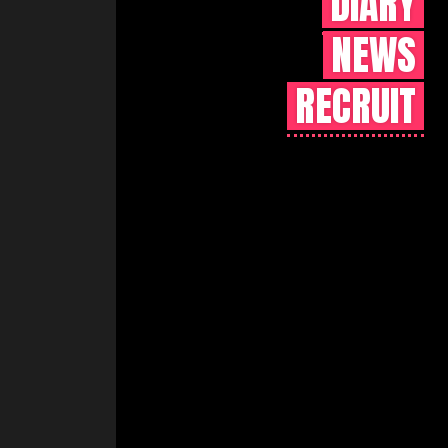
DIARY
NEWS
RECRUIT