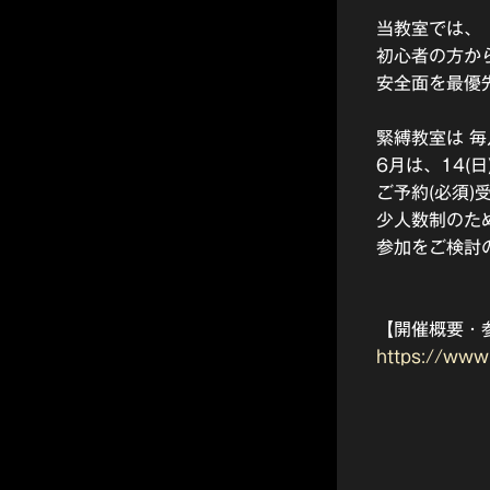
当教室では、
初心者の方か
安全面を最優
緊縛教室は 毎
6月は、14(日
ご予約(必須)
少人数制のた
参加をご検討
【開催概要・
https://www