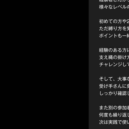
様々なレベル
初めての方や
ただ縛り方を
ポイントも一
経験のある方
支え縄の掛け
チャレンジし
そして、大事な
受け手さんに
しっかり確認
また別の参加
何度も繰り返
次は実践で使