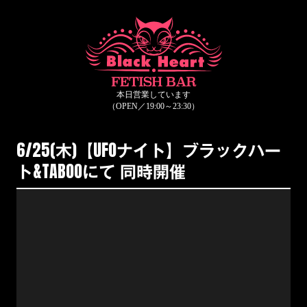
6/25(木)【UFOナイト】ブラックハー
ト&TABOOにて 同時開催