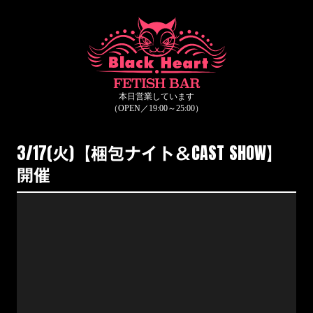
3/17(火)【梱包ナイト＆CAST SHOW】
開催