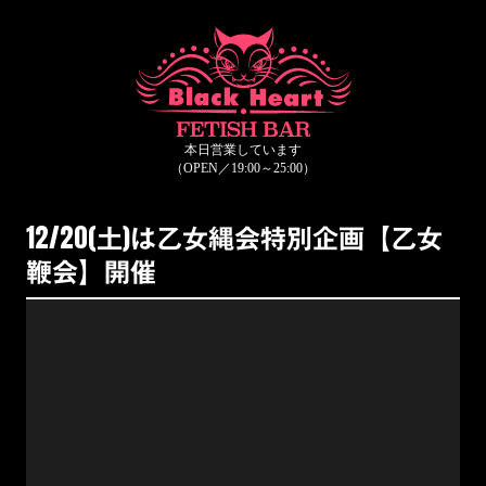
12/20(土)は乙女縄会特別企画【乙女
鞭会】開催