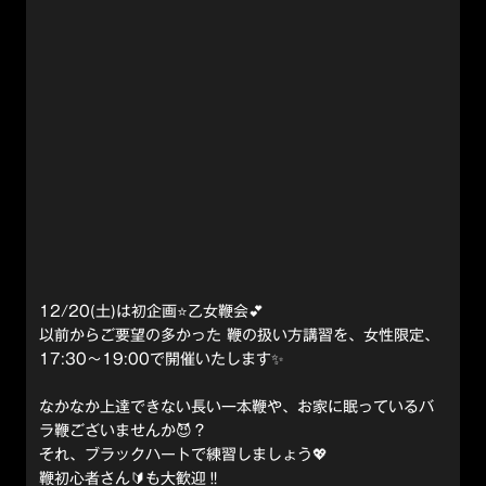
12/20(土)は初企画⭐️乙女鞭会💕
以前からご要望の多かった 鞭の扱い方講習を、女性限定、
17:30〜19:00で開催いたします✨
なかなか上達できない長い一本鞭や、お家に眠っているバ
ラ鞭ございませんか😈？
それ、ブラックハートで練習しましょう💖
鞭初心者さん🔰も大歓迎‼️