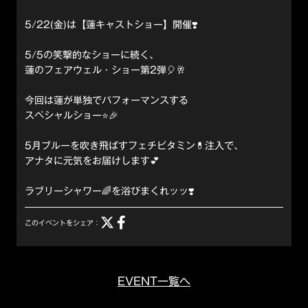
5/22(金)は【蓮キャストショー】開催❣️
5/5の笑撃的なショーに続く、
蓮のフェアウェル・ショー第2弾🎈🥂
今回は蓮が単独でパフォーマンスする
スペシャルショー⭐️🎉
5月ブルーを吹き飛ばすフェチビタミン💊注入で、
アナタに元気をお届けします💕
ラブリーシャワー🌈を浴びまくれッッ❣️
このイベントをシェア：
EVENT一覧へ