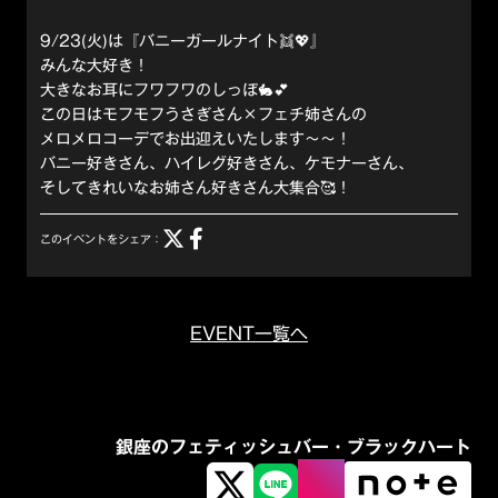
9/23(火)は『バニーガールナイト👯💖』
みんな大好き！
大きなお耳にフワフワのしっぽ🐇💕
この日はモフモフうさぎさん×フェチ姉さんの
メロメロコーデでお出迎えいたします～～！
バニー好きさん、ハイレグ好きさん、ケモナーさん、
そしてきれいなお姉さん好きさん大集合🥰！
このイベントをシェア：
EVENT一覧へ
銀座のフェティッシュバー・ブラックハート